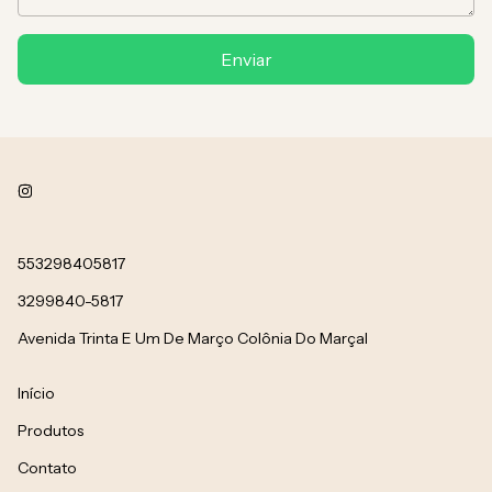
Enviar
553298405817
3299840-5817
Avenida Trinta E Um De Março Colônia Do Marçal
Início
Produtos
Contato