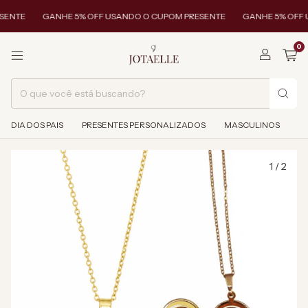
ENTE
GANHE 5% OFF USANDO O CUPOM PRESENTE
GANHE 5% OFF U
0
DIA DOS PAIS
PRESENTES PERSONALIZADOS
MASCULINOS
1
/
2