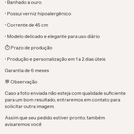
• Banhado a ouro
• Possui verniz hipoalergênico
• Corrente de 45 cm
• Modelo delicado e elegante para uso diário
⏱ Prazo de produção
• Produção e personalização em 1 a 2 dias úteis
Garantia de 6 meses
💬 Observação
Caso a foto enviada não esteja com qualidade suficiente
para um bom resultado, entraremos em contato para
solicitar outra imagem.
Assim que seu pedido estiver pronto, também
avisaremos você