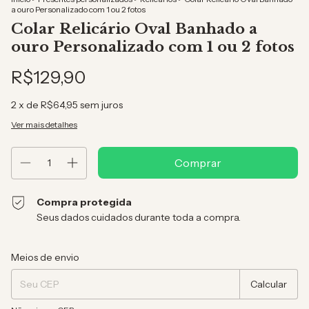
a ouro Personalizado com 1 ou 2 fotos
Colar Relicário Oval Banhado a
ouro Personalizado com 1 ou 2 fotos
R$129,90
2
x de
R$64,95
sem juros
Ver mais detalhes
Compra protegida
Seus dados cuidados durante toda a compra.
Entregas para o CEP:
Alterar CEP
Meios de envio
Calcular