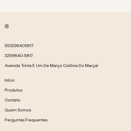
553298405817
3299840-5817
Avenida Trinta E Um De Março Colônia Do Marçal
Início
Produtos
Contato
Quem Somos
Perguntas Frequentes