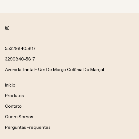
553298405817
3299840-5817
Avenida Trinta E Um De Março Colônia Do Marçal
Início
Produtos
Contato
Quem Somos
Perguntas Frequentes