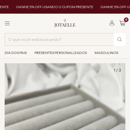
NTE
GANHE 5% OFF USANDO O CUPOM PRESENTE
GANHE 5% OFF US
0
DIA DOS PAIS
PRESENTES PERSONALIZADOS
MASCULINOS
1
/
3