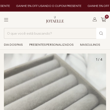
ENTE
GANHE 5% OFF USANDO O CUPOM PRESENTE
GANHE 5% OFF U
0
DIA DOS PAIS
PRESENTES PERSONALIZADOS
MASCULINOS
1
/
4